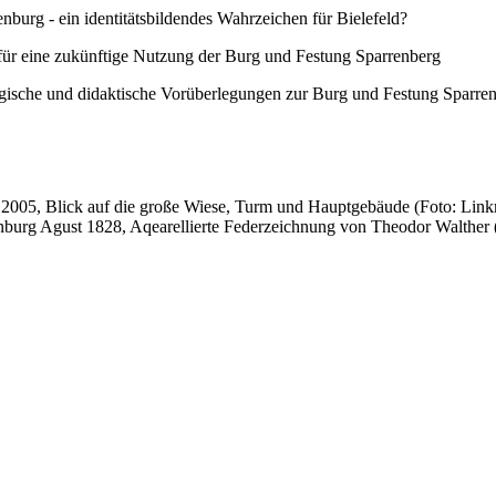
nburg - ein identitätsbildendes Wahrzeichen für Bielefeld?
ür eine zukünftige Nutzung der Burg und Festung Sparrenberg
ische und didaktische Vorüberlegungen zur Burg und Festung Sparre
g 2005, Blick auf die große Wiese, Turm und Hauptgebäude (Foto: Lin
enburg Agust 1828, Aqearellierte Federzeichnung von Theodor Walther (