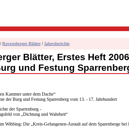
/
Ravensberger Blätter
/
Jahresberichte
ger Blätter, Erstes Heft 200
urg und Festung Sparrenber
ten Kammer unter dem Dache“
hte der Burg und Festung Sparrenberg vom 13. - 17. Jahrhundert
chte der Sparrenburg -
ngsfeld von „Dichtung und Wahrheit“
im Wibbing: Die „Kreis-Gefangenen-Anstalt auf dem Sparenberge bei B