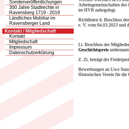
Sonderveröffentlichungen
Arbeitsgemeinschaften des H
300 Jahre Stadtrechte in
im HVR nahegelegt.
Ravensberg 1719 - 2019
Ländliches Mobiliar im
Richtlinien lt. Beschluss d
Ravensberger Land
e. V. vom 04.03.2023 und d
Kontakt / Mitgliedschaft
Kontakt
Mitgliedschaft
Lt. Beschluss der Mitglied
Impressum
Geschichtspreis
umbenannt
Datenschutzerklärung
Z. Zt. beträgt der Förderpre
Bewerbungen an Uwe Stand
Historischen Verein für die