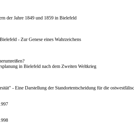
ern der Jahre 1849 und 1859 in Bielefeld
Bielefeld - Zur Genese eines Wahrzeichens
 herumreißen?
rsplanung in Bielefeld nach dem Zweiten Weltkrieg
rsität" - Eine Darstellung der Standortentscheidung für die ostwestfälis
 1997
 1998