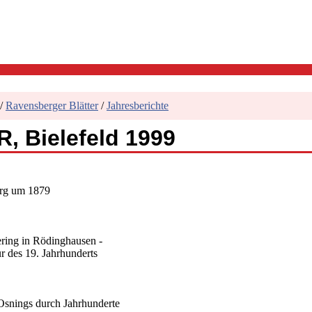
/
Ravensberger Blätter
/
Jahresberichte
, Bielefeld 1999
erg um 1879
ring in Rödinghausen -
r des 19. Jahrhunderts
Osnings durch Jahrhunderte